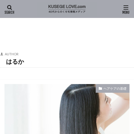
HOME
はるか (ページ4)
AUTHOR
はるか
ヘアケアの基礎