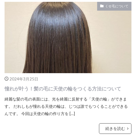
くせ毛について
2024年3月25日
憧れが叶う！髪の毛に天使の輪をつくる方法について
綺麗な髪の毛の表面には、光を綺麗に反射する「天使の輪」ができま
す。 だれしもが憧れる天使の輪は、じつは誰でもつくることができる
んです。 今回は天使の輪の作り方を […]
続きを読む