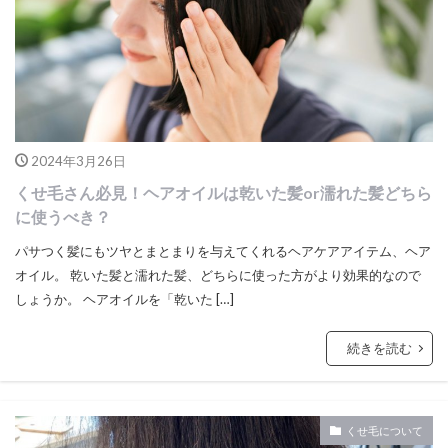
2024年3月26日
くせ毛さん必見！ヘアオイルは乾いた髪or濡れた髪どちら
に使うべき？
パサつく髪にもツヤとまとまりを与えてくれるヘアケアアイテム、ヘア
オイル。 乾いた髪と濡れた髪、どちらに使った方がより効果的なので
しょうか。 ヘアオイルを「乾いた […]
続きを読む
くせ毛について