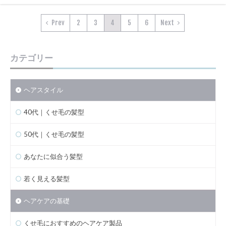
Prev
2
3
4
5
6
Next
カテゴリー
ヘアスタイル
40代｜くせ毛の髪型
50代｜くせ毛の髪型
あなたに似合う髪型
若く見える髪型
ヘアケアの基礎
くせ毛におすすめのヘアケア製品