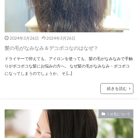
2024年3月26日
2024年3月26日
髪の毛がなみなみ＆デコボコなのはなぜ？
ドライヤーで抑えても、アイロンを使っても、髪の毛がなみなみで手触
りがボコボコな髪にお悩みの方へ。 なぜ髪の毛がなみなみ・ボコボコ
になってしまうのでしょうか。 そ […]
続きを読む
くせ毛について