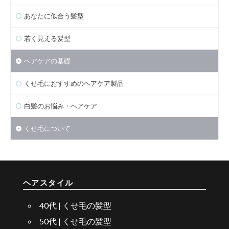
あなたに似合う髪型
若く見える髪型
ヘアケアの基礎
くせ毛におすすめのヘアケア製品
白髪のお悩み・ヘアケア
くせ毛について
ヘアスタイル
40代 | くせ毛の髪型
50代 | くせ毛の髪型