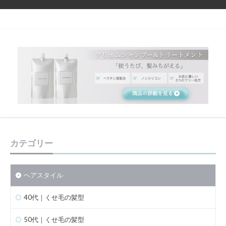
カテゴリー
ヘアスタイル
40代｜くせ毛の髪型
50代｜くせ毛の髪型