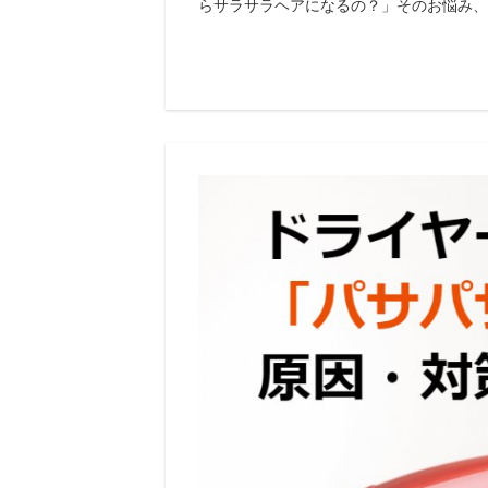
らサラサラヘアになるの？」そのお悩み、解