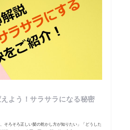
変えよう！サラサラになる秘密
、そろそろ正しい髪の乾かし方が知りたい」「どうした