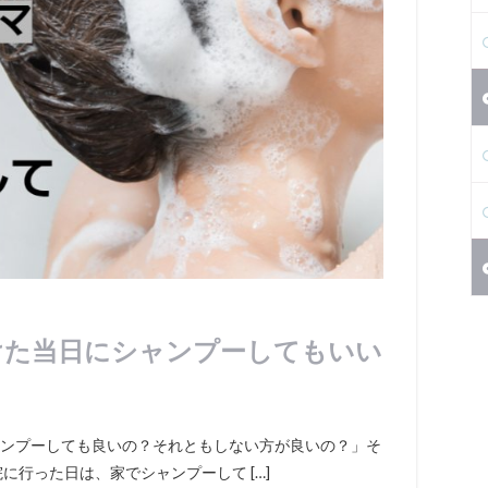
けた当日にシャンプーしてもいい
ンプーしても良いの？それともしない方が良いの？」そ
に行った日は、家でシャンプーして […]