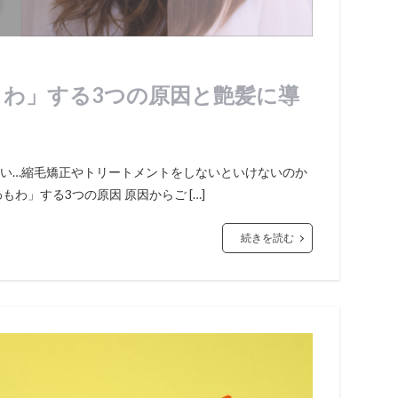
わ」する3つの原因と艶髪に導
い…縮毛矯正やトリートメントをしないといけないのか
わ」する3つの原因 原因からご […]
続きを読む