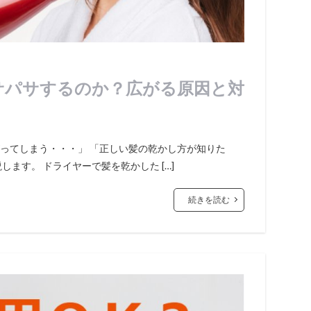
サパサするのか？広がる原因と対
ってしまう・・・」 「正しい髪の乾かし方が知りた
ます。 ドライヤーで髪を乾かした […]
続きを読む