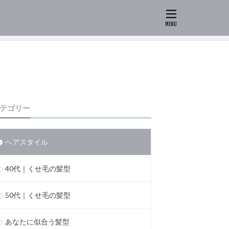
テゴリー
ヘアスタイル
40代｜くせ毛の髪型
50代｜くせ毛の髪型
あなたに似合う髪型