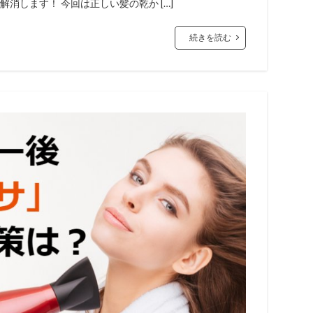
消します！ 今回は正しい髪の乾か […]
続きを読む