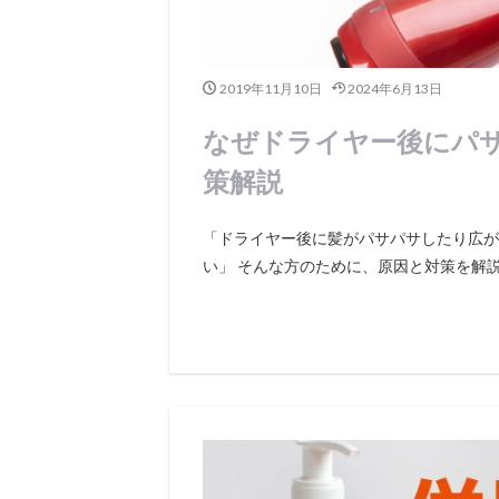
2019年11月10日
2024年6月13日
なぜドライヤー後にパ
策解説
「ドライヤー後に髪がパサパサしたり広が
い」 そんな方のために、原因と対策を解説し