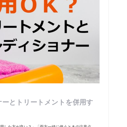
ナーとトリートメントを併用す
用した方が良い？」「両方一緒に使うときの注意点