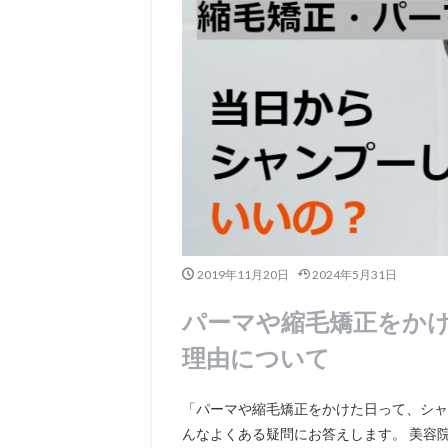
2019年11月20日
2024年5月31日
パーマや縮毛矯正をか
理由について
「パーマや縮毛矯正をかけた日って、シャ
んなよくある疑問にお答えします。 美容院