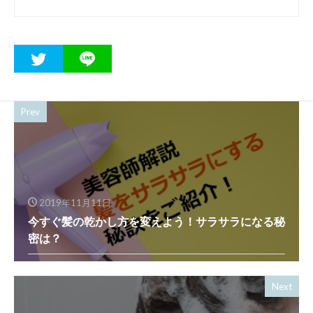
Prev
2019年11月11日
今すぐ髪の乾かし方を変えよう！サラサラになる秘
密は？
Next