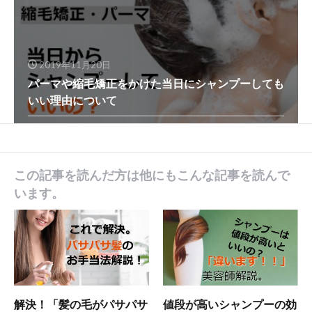
2019年11月20日
パーマや縮毛矯正をかけた当日にシャンプーしても
いい理由について
この記事を読んだ方は他にもこんな記事を読んで
います。
解決！「髪の毛がパサパサ
値段が高いシャンプーの効