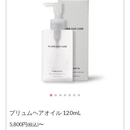
プリュムヘアオイル 120mL
5,800円
〜
(税込)