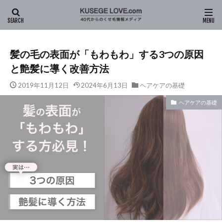
HOME
新着記事
ヘアケアの基礎
髪の毛の表面が「もわも
髪の毛の表面が「もわもわ」する3つの原因
と艶髪に導く改善方法
2019年11月12日
2024年6月13日
ヘアケアの基礎
ヘアケアの基礎