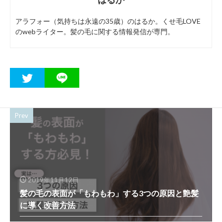
アラフォー（気持ちは永遠の35歳）のはるか。くせ毛LOVE
のwebライター。髪の毛に関する情報発信が専門。
Prev
2019年11月12日
髪の毛の表面が「もわもわ」する3つの原因と艶髪
に導く改善方法