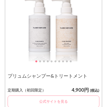
用に
注意
3
ま
と
め
プリュムシャンプー&トリートメント
4,900円
定期購入（初回限定）
(税込)
公式サイトを見る