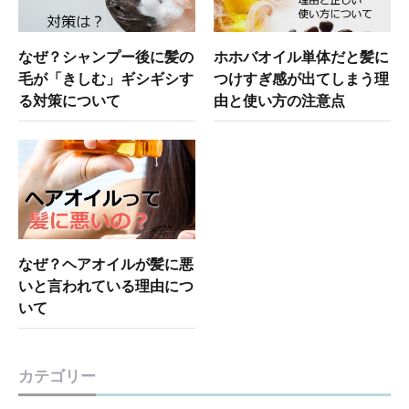
なぜ？シャンプー後に髪の
ホホバオイル単体だと髪に
毛が「きしむ」ギシギシす
つけすぎ感が出てしまう理
る対策について
由と使い方の注意点
なぜ？ヘアオイルが髪に悪
いと言われている理由につ
いて
カテゴリー