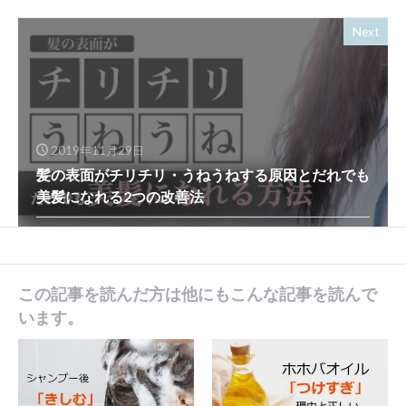
Next
2019年11月29日
髪の表面がチリチリ・うねうねする原因とだれでも
美髪になれる2つの改善法
この記事を読んだ方は他にもこんな記事を読んで
います。