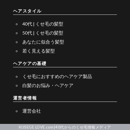
ヘアスタイル
40代 | くせ毛の髪型
50代 | くせ毛の髪型
あなたに似合う髪型
若く見える髪型
ヘアケアの基礎
くせ毛におすすめのヘアケア製品
白髪のお悩み・ヘアケア
運営者情報
運営会社
KUSEGE LOVE.com|40代からのくせ毛情報メディア