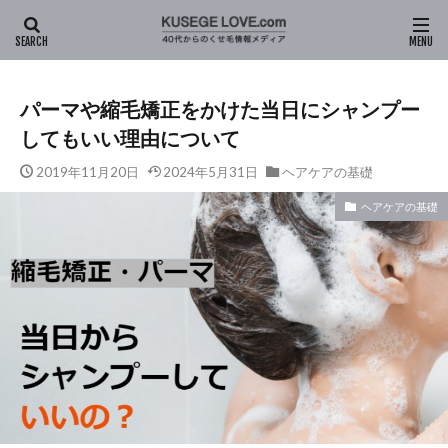
HOME
新着記事
ヘアケアの基礎
パーマや縮毛矯正をかけ
パーマや縮毛矯正をかけた当日にシャンプー
してもいい理由について
2019年11月20日
2024年5月31日
ヘアケアの基礎
ヘアケアの基礎