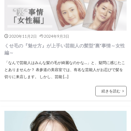
2020年11月2日
2024年9月3日
くせ毛の『魅せ方』が上手い芸能人の髪型“裏”事情～女性
編～
「なんで芸能人はみんな髪の毛が綺麗なのかな…」と、疑問に感じたこ
とありませんか？ 表参道の美容室では、有名な芸能人がお忍びで髪を
切りに来店します。 しかし、芸能 […]
続きを読む