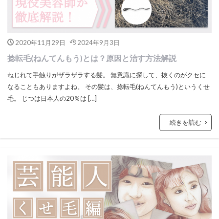
2020年11月29日
2024年9月3日
捻転毛(ねんてんもう)とは？原因と治す方法解説
ねじれて手触りがザラザラする髪。 無意識に探して、抜くのがクセに
なることもありますよね。 その髪は、捻転毛(ねんてんもう)というくせ
毛。 じつは日本人の20％は […]
続きを読む