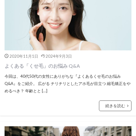
2020年11月1日
2024年9月3日
よくある「くせ毛」のお悩み Q&A
今回は、40代50代の女性にありがちな『よくあるくせ毛のお悩み
Q&A』をご紹介。 広がる チリチリとしたアホ毛が目立つ 縮毛矯正をや
めるべき？ 年齢とと […]
続きを読む