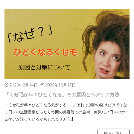
2020年2月14日
2023年12月17日
「くせ毛が年々ひどくなる」その原因とヘアケア方法
「くせ毛が年々ひどくなる気がする……」それは加齢の症状だけではな
く日々の生活習慣だったり毎回の美容院での施術、何気ない日々のホー
ムケアが誤っているかもしれません […]
続きを読む