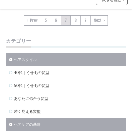
Prev
5
6
7
8
9
Next
カテゴリー
ヘアスタイル
40代｜くせ毛の髪型
50代｜くせ毛の髪型
あなたに似合う髪型
若く見える髪型
ヘアケアの基礎