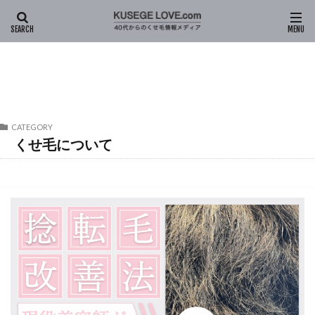
HOME
くせ毛について (ページ7)
CATEGORY
くせ毛について