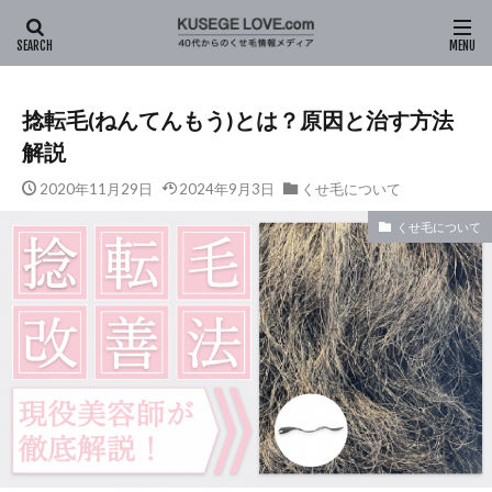
HOME
新着記事
くせ毛について
捻転毛(ねんてんもう)
捻転毛(ねんてんもう)とは？原因と治す方法
解説
2020年11月29日
2024年9月3日
くせ毛について
くせ毛について