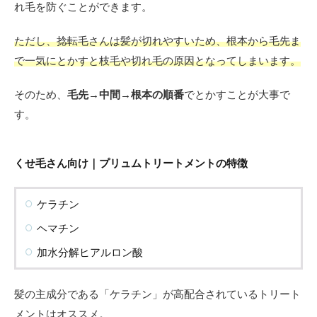
れ毛を防ぐことができます。
ただし、捻転毛さんは髪が切れやすいため、根本から毛先ま
で一気にとかすと枝毛や切れ毛の原因となってしまいます。
そのため、
毛先→中間→根本の順番
でとかすことが大事で
す。
くせ毛さん向け｜プリュムトリートメントの特徴
ケラチン
ヘマチン
加水分解ヒアルロン酸
髪の主成分である「ケラチン」が高配合されているトリート
メントはオススメ。