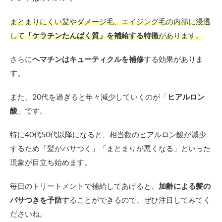
まとまりにくい髪やダメージ毛、エイジング毛の内部に浸透
して
「ケラチンたんぱく質」を補給する特徴
があります。
さらに
ヘマチンはキューティクルを補修
する効果がありま
す。
また、20代を過ぎると年々減少していくのが「
ヒアルロン
酸
」です。
特に40代50代以降になると、相当数のヒアルロン酸が減少
するため「髪がパサつく」「まとまりが悪くなる」といった
現象が目立ち始めます。
毎日のトリートメントで補給してあげると、
加齢による髪の
パサつきを予防
することができるので、ぜひ注目してみてく
ださいね。