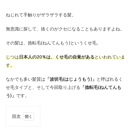
ねじれて手触りがザラザラする髪。
無意識に探して、抜くのがクセになることもありますよね。
その髪は、捻転毛(ねんてんもう)というくせ毛。
じつは
日本人の20％は、くせ毛の自覚がある
といわれていま
す。
なかでも多い髪質は
「波状毛(はじょうもう)」
と呼ばれるく
せ毛タイプと、そして今回取り上げる
「捻転毛(ねんてんも
う)」
です。
目次
1
捻転