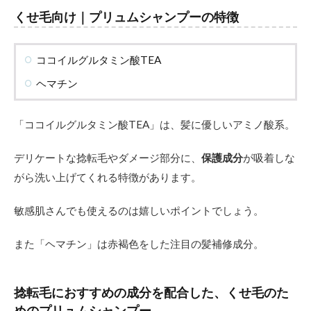
くせ毛向け｜プリュムシャンプーの特徴
ココイルグルタミン酸TEA
ヘマチン
「ココイルグルタミン酸TEA」は、髪に優しいアミノ酸系。
デリケートな捻転毛やダメージ部分に、
保護成分
が吸着しな
がら洗い上げてくれる特徴があります。
敏感肌さんでも使えるのは嬉しいポイントでしょう。
また「ヘマチン」は赤褐色をした注目の髪補修成分。
捻転毛におすすめの成分を配合した、くせ毛のた
めのプリュムシャンプー