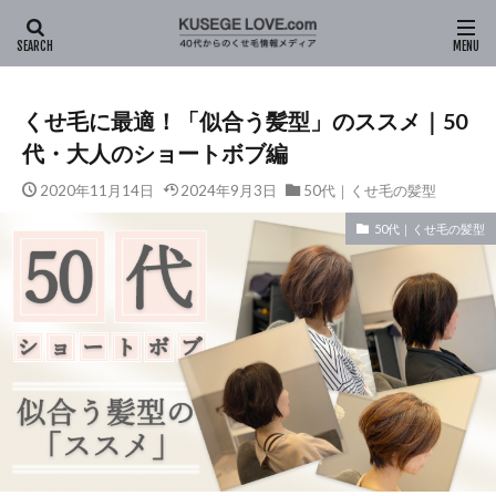
HOME
新着記事
ヘアスタイル
50代｜くせ毛の髪型
くせ毛に最適！「似合う髪型」のススメ｜50
代・大人のショートボブ編
2020年11月14日
2024年9月3日
50代｜くせ毛の髪型
50代｜くせ毛の髪型