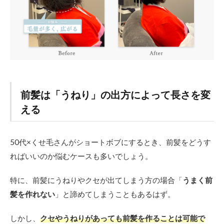
前髪は「うねり」の出方によって長さを変
える
50代×くせ毛さんがショートボブにするとき、前髪をどうす
ればいいのか悩むケースも多いでしょう。
特に、前髪にうねりやクセが出てしまう方の場合「
うまく前
髪を作れない
」と諦めてしまうこともあるはず。
しかし、
クセやうねりがあっても前髪を作ることは可能で