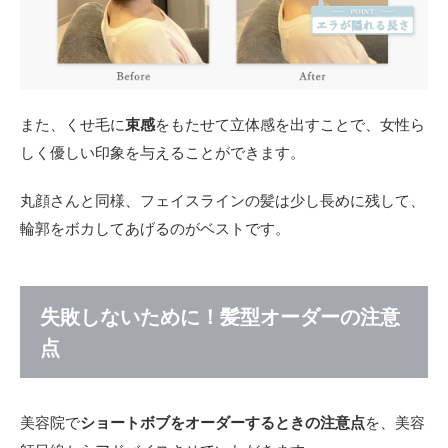
また、くせ毛に
束感
をもたせて立体感を出すことで、女性ら
しく優しい印象を与えることができます。
丸顔さんと同様、フェイスラインの髪は少し長めに残して、
輪郭をボカしてあげるのがベストです。
失敗しないために！髪型オーダーの注意
点
美容院で
ショートボブをオーダーするときの注意点
を、美容