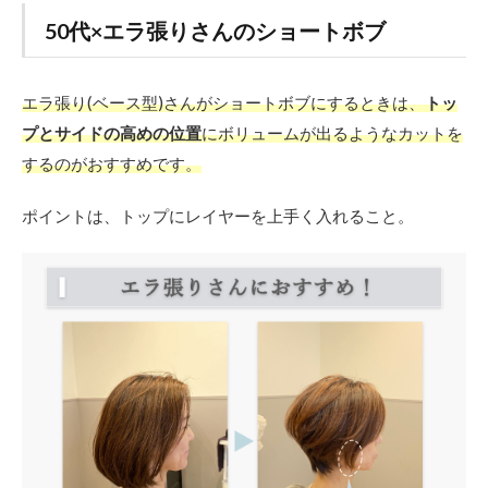
50代×エラ張りさんのショートボブ
エラ張り(ベース型)さんがショートボブにするときは、
トッ
プとサイドの高めの位置
にボリュームが出るようなカットを
するのがおすすめです。
ポイントは、トップにレイヤーを上手く入れること。