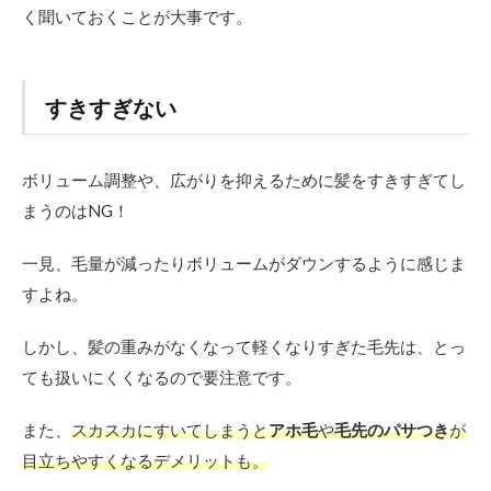
く聞いておくことが大事です。
すきすぎない
ボリューム調整や、広がりを抑えるために髪をすきすぎてし
まうのはNG！
一見、毛量が減ったりボリュームがダウンするように感じま
すよね。
しかし、髪の重みがなくなって軽くなりすぎた毛先は、とっ
ても扱いにくくなるので要注意です。
また、
スカスカにすいてしまうと
アホ毛
や
毛先のパサつき
が
目立ちやすくなるデメリットも。