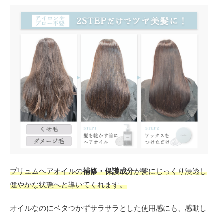
プリュムヘアオイルの
補修・保護成分
が髪にじっくり浸透し
健やかな状態へと導いてくれます。
オイルなのにベタつかずサラサラとした使用感にも、感動し