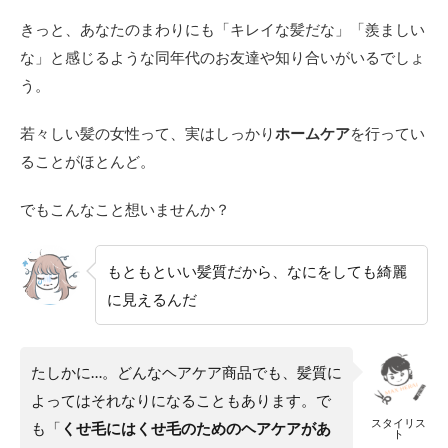
きっと、あなたのまわりにも「キレイな髪だな」「羨ましい
な」と感じるような同年代のお友達や知り合いがいるでしょ
う。
若々しい髪の女性って、実はしっかり
ホームケア
を行ってい
ることがほとんど。
でもこんなこと想いませんか？
もともといい髪質だから、なにをしても綺麗
に見えるんだ
たしかに…。どんなヘアケア商品でも、髪質に
よってはそれなりになることもあります。で
スタイリス
も「
くせ毛にはくせ毛のためのヘアケアがあ
ト