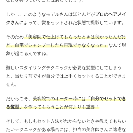
しかし、このようなモデルさんはほとんどが
プロのヘアメイ
クさん
によって、髪をセットされた状態で撮影しています。
そのため
「美容院で仕上げてもらったときは良かったんだけ
ど、自宅でシャンプーしたら再現できなくなった」
なんて現
象が起こるんですね。
難しいスタイリングテクニックが必要な髪型にしてしまう
と、当たり前ですが自分では上手くセットすることができま
せん。
だからこそ、
美容院でのオーダー時には
「自分でセットでき
る髪型」
を作ってもらうことが何よりも重要！
そして、もしもセット方法がわからないときや教えてもらい
たいテクニックがある場合には、担当の美容師さんに遠慮な