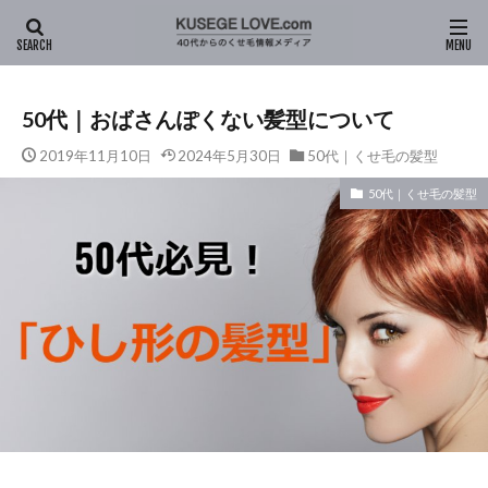
HOME
新着記事
ヘアスタイル
50代｜くせ毛の髪型
50代｜おばさんぽくない髪型について
2019年11月10日
2024年5月30日
50代｜くせ毛の髪型
50代｜くせ毛の髪型