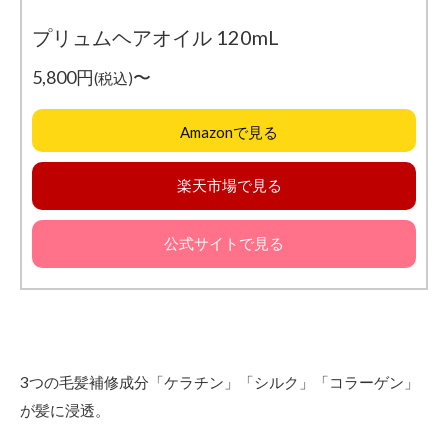
プリュムヘアオイル 120mL
5,800円
〜
(税込)
Amazonで見る
楽天市場で見る
公式サイトで見る
3つの毛髪補修成分「ケラチン」「シルク」「コラーゲン」
が髪に浸透。