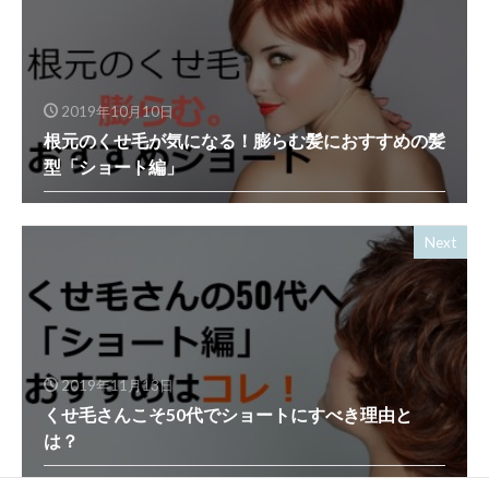
2019年10月10日
根元のくせ毛が気になる！膨らむ髪におすすめの髪
型「ショート編」
Next
2019年11月13日
くせ毛さんこそ50代でショートにすべき理由と
は？