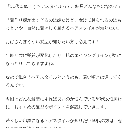
「50代に似合うヘアスタイルって、結局どんなものなの？」
「若作り感が出すぎるのは嫌だけど、老けて見られるのはも
っといや！自然に若々しく見えるヘアスタイルが知りたい」
おばさんぽくない髪型が知りたい方は必見です！
年齢と共に髪質が変化したり、肌のエイジングサインが気に
なったりしてきますよね。
なので似合うヘアスタイルというのも、若い頃とは違ってく
るんです。
今回はどんな髪型にすれば良いのか悩んでいる50代女性向け
に、おすすめの髪型やポイントを解説していきます。
若々しい印象になるヘアスタイルが知りたい50代の方は、ぜ