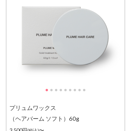
プリュムワックス
（ヘアバーム ソフト）60g
3,500円
〜
(税込)