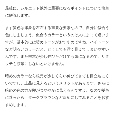
最後に、シルエット以外に重要になるポイントについて簡単
に解説します。
まず髪色は印象を左右する重要な要素なので、自分に似合う
色にしましょう。似合うカラーというのは人によって違いま
すが、基本的には暗めトーンがおすすめですね。ハイトーン
など明るいカラーだと、どうしても汚く見えてしまいやすい
んです。また根本が少し伸びただけでも気になるので、リタ
ッチも頻繁にしないといけません。
暗めのカラーなら根元が少しくらい伸びてきても目立ちにく
いですし、上品に見えるというメリットがあります。さらに
暗めの色の方が髪がつややかに見えるんですよ。なので髪色
に迷ったら、ダークブラウンなど暗めにしてみることをおす
すめします。