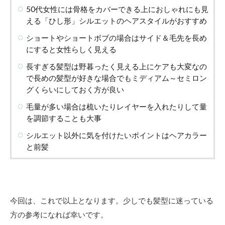
50代女性には骨格をカバーできる上におしゃれにも見
える「ひし形」シルエットのヘアスタイルがおすすめ
ショートやショートボブの場合はサイド＆毛先を長め
にすると女性らしく見える
長すぎる髪型は野暮ったく見える上にケアも大変なの
で長めの髪型が好きな場合でもミディアム～セミロン
グくらいにしておく方が良い
毛量が多い場合は梳いたりレイヤーを入れたりして量
を調節することも大事
シルエット以外に気を付けたいポイントはヘアカラー
と前髪
今回は、これで以上となります。少しでも髪型に迷っている
方の参考になれば幸いです。