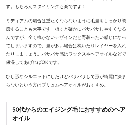
す。もちろんスタイリングも楽ですよ！
ミディアムの場合は重たくならないように毛量をしっかり調
節することも大事です。梳くと確かにパサパサしやすくなる
んですが、全く梳かないデザインだと野暮ったい感じになっ
てしまいますので、量が多い場合は梳いたりレイヤーを入れ
たりしましょう。パサパサ感はワックスやヘアオイルなどで
保湿してあげればOKです。
ひし形なシルエットにしたけどパサパサして形が綺麗に決ま
らないという方はプリュムヘアオイルがおすすめ。
50代からのエイジング毛におすすめのヘア
オイル