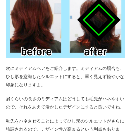
次にミディアムヘアをご紹介します。ミディアムの場合も、
ひし形を意識したシルエットにすると、重く見えず軽やかな
印象になりますよ。
肩くらいの長さのミディアムはどうしても毛先がハネやすい
ので、それをあえて活かしたデザインにすると良いですね。
毛先をハネさせることによってひし形のシルエットがさらに
強調されるので、デザイン性が高まるという利点もありま