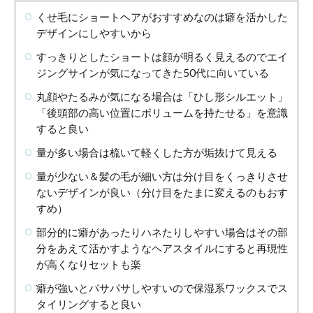
くせ毛にショートヘアがおすすめなのは癖を活かした
デザインにしやすいから
すっきりとしたショートは顔が明るく見えるのでエイ
ジングサインが気になってきた50代に向いている
丸顔やたるみが気になる場合は「ひし形シルエット」
「後頭部の高い位置にボリュームを持たせる」を意識
すると良い
量が多い場合は梳いて軽くした方が垢抜けて見える
量が少ない＆髪の毛が細い方は分け目をくっきりさせ
ないデザインが良い（分け目をたまに変えるのもおす
すめ）
部分的に癖があったりハネたりしやすい場合はその部
分をあえて活かすようなヘアスタイルにすると再現性
が高くなりセットも楽
癖が強いとパサパサしやすいので保湿系ワックスでス
タイリングすると良い