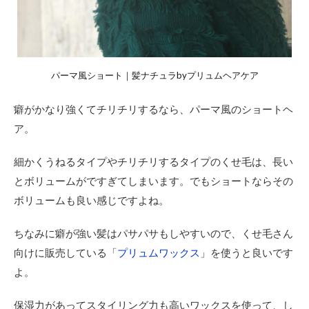
パーマ風ショート｜髪ナチュラbyプリュムヘアケア
癖がかなり強くてチリチリするなら、パーマ風のショートヘ
ア。
細かくうねるタイプやチリチリするタイプのくせ毛は、長い
とボリュームがですぎてしまいます。でもショートならその
ボリュームも良い感じですよね。
ちなみに癖が強い髪はパサパサもしやすいので、くせ毛さん
向けに販売している「
プリュムワックス
」を使うと良いです
よ。
保湿力があってスタイリング力も高いワックスを使って、し