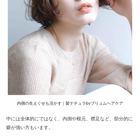
内側の生えぐせも活かす｜髪ナチュラbyプリュムヘアケア
中には全体的にではなく、内側や根元、襟足など、部分的に
癖が強い方もいます。