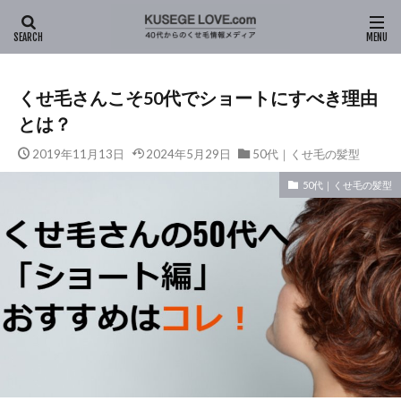
HOME
新着記事
ヘアスタイル
50代｜くせ毛の髪型
くせ毛さんこそ50代でショートにすべき理由
とは？
2019年11月13日
2024年5月29日
50代｜くせ毛の髪型
50代｜くせ毛の髪型