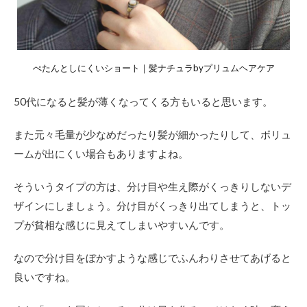
ぺたんとしにくいショート｜髪ナチュラbyプリュムヘアケア
50代になると髪が薄くなってくる方もいると思います。
また元々毛量が少なめだったり髪が細かったりして、ボリュ
ームが出にくい場合もありますよね。
そういうタイプの方は、分け目や生え際がくっきりしないデ
ザインにしましょう。分け目がくっきり出てしまうと、トッ
プが貧相な感じに見えてしまいやすいんです。
なので分け目をぼかすような感じでふんわりさせてあげると
良いですね。