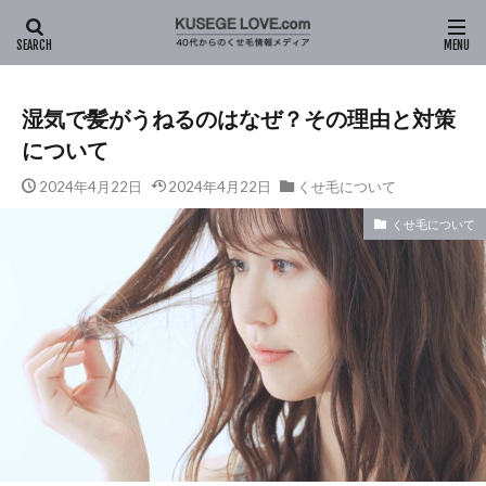
HOME
新着記事
くせ毛について
湿気で髪がうねるのはな
湿気で髪がうねるのはなぜ？その理由と対策
について
2024年4月22日
2024年4月22日
くせ毛について
くせ毛について