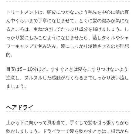
トリートメントは、頭皮につかないよう毛先を中心に髪の真
ん中くらいまで丁寧になじませて。とくに髪の傷みが気にな
るところは、重ねづけしてたっぷり成分を届けましょう。し
っかり髪にもみこむようになじませたら、蒸しタオルやシャ
ワーキャップで包み込み、髪にしっかり浸透させるのが理想
的。
目安は5～10分ほど。すすぐときは髪をこすりつけないよう
注意し、ヌルヌルした感触がなくなるまでしっかり洗い流し
ましょう。
ヘアドライ
上から下に向かって風を当て、手ぐしで髪を引っ張りながら
乾かしましょう。ドライヤーで髪を乾かすときは、根元から