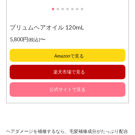
プリュムヘアオイル 120mL
5,800円
〜
(税込)
Amazonで見る
楽天市場で見る
公式サイトで見る
ヘアダメージを補修するなら、毛髪補修成分がたっぷり配合