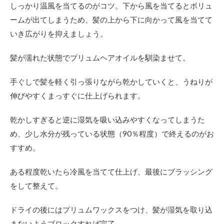
しっかり温風を当てるのがコツ。下から風を当てるとボリュ
ームが出てしまうため、髪の上から下に向かって風を当てて
いき広がりを抑えましょう。
髪が濡れた状態でプリュムヘアオイルを馴染ませて。
手ぐしで髪を軽く引っ張りながら乾かしていくと、うねりが
伸びやすくまっすぐに仕上げられます。
乾かしすぎると逆に湿気を吸い込みやすくなってしまうた
め、少し水分が残っている状態（90％程度）で終えるのがお
すすめ。
ある程度乾いたら冷風を当てて仕上げ、最後にブラッシング
をして整えて。
ドライの後にはプリュムワックスをつけ、髪が湿気を取り込
まないようブロックすれば完了。