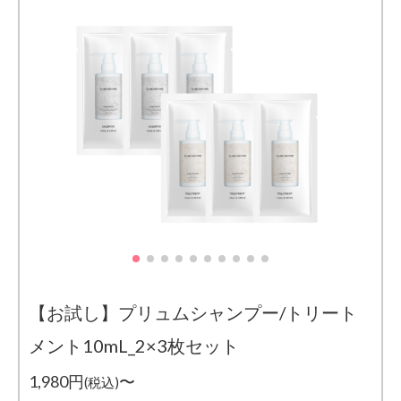
【お試し】プリュムシャンプー/トリート
メント10mL_2×3枚セット
1,980円
〜
(税込)