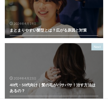
2024年4月19日
まとまりやすい髪型とは？広がる原因と対策
Next
2024年4月23日
40代・50代向け｜髪の毛がパサパサ！治す方法は
あるの？