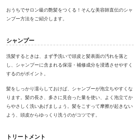
おうちでサロン級の艶髪をつくる！そんな美容師直伝のシャ
ンプー方法をご紹介します。
シャンプー
洗髪するときは、まず予洗いで頭皮と髪表面の汚れを落と
し、シャンプーに含まれる保湿・補修成分を浸透させやすく
するのがポイント。
髪をしっかり濡らしておけば、シャンプーが泡立ちやすくな
ります。髪の長さ、多さに見合った量を使い、よく泡立てか
らやさしく洗いあげましょう。髪をこすって摩擦が起きない
よう、頭皮からゆっくり洗うのがコツです。
トリートメント