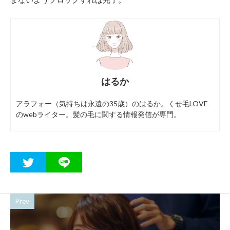
はるか
アラフォー（気持ちは永遠の35歳）のはるか。くせ毛LOVE
のwebライター。髪の毛に関する情報発信が専門。
Prev