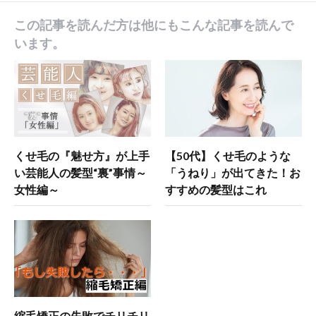
この記事を読んだ方は他にもこんな記事を読んで
います。
くせ毛の『魅せ方』が上手
【50代】くせ毛のような
い芸能人の髪型“裏”事情～
「うねり」が出てきた！お
女性編～
すすめの髪型はこれ
縮毛矯正の失敗でチリチリ