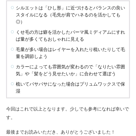
シルエットは「ひし形」に近づけるとバランスの良い
スタイルになる（毛先が肩でハネるのを活かしても
◎）
くせ毛の方は癖を活かしたパーマ風ミディアムにすれ
ば量が多くてもおしゃれに見える
毛量が多い場合はレイヤーを入れたり梳いたりして毛
量を調節しよう
カラーによっても雰囲気が変わるので「なりたい雰囲
気」や「髪をどう見せたいか」に合わせて選ぼう
梳いてパサパサになった場合はプリュムワックスで保
湿
今回はこれで以上となります。少しでも参考になれば幸いで
す。
最後までお読みいただき、ありがとうございました！