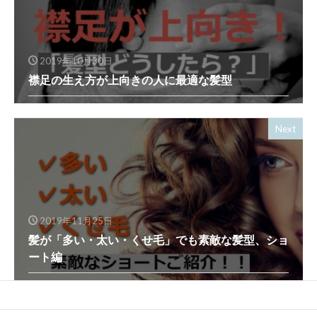
2019年10月30日
襟足の生え方が上向きの人に最適な髪型
Next
2019年11月25日
髪が「多い・太い・くせ毛」でも素敵な髪型、ショ
ート編