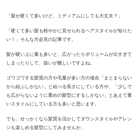
「髪が硬くて多いけど、ミディアムにしても大丈夫？」
「硬くて多い髪も軽やかに見せられるヘアスタイルが知りた
い！」そんな方必見の記事です。
髪が硬い上に量も多いと、広がったりボリュームが出すぎて
しまったりして、扱いが難しいですよね。
ゴワゴワする髪質の方や毛量が多い方の場合「まとまらない
から結ぶしかない」と結べる長さにしている方や、「少しで
も広がらないように重めの髪型にするしかない」とあえて重
いスタイルにしている方も多いと思います。
でも、せっかくなら髪質を活かしてダウンスタイルやアレン
ジも楽しめる髪型にしてみませんか。