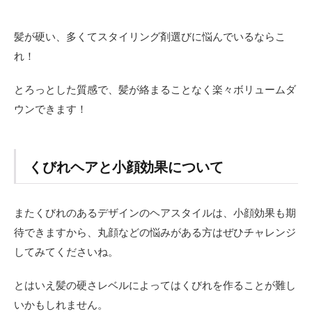
ト2：
梳い
たり
髪が硬い、多くてスタイリング剤選びに悩んでいるならこ
レイ
ヤー
れ！
を入
れた
とろっとした質感で、髪が絡まることなく楽々ボリュームダ
りし
ない
ウンできます！
重め
ヘア
3
くびれヘアと小顔効果について
パ
サ
パ
サ
またくびれのあるデザインのヘアスタイルは、小顔効果も期
す
待できますから、丸顔などの悩みがある方はぜひチャレンジ
る
髪
してみてくださいね。
に
は
とはいえ髪の硬さレベルによってはくびれを作ることが難し
プ
リ
いかもしれません。