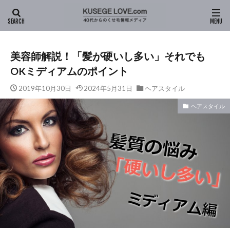
HOME
新着記事
ヘアスタイル
美容師解説！「髪が硬いし
美容師解説！「髪が硬いし多い」それでも
OKミディアムのポイント
2019年10月30日
2024年5月31日
ヘアスタイル
ヘアスタイル