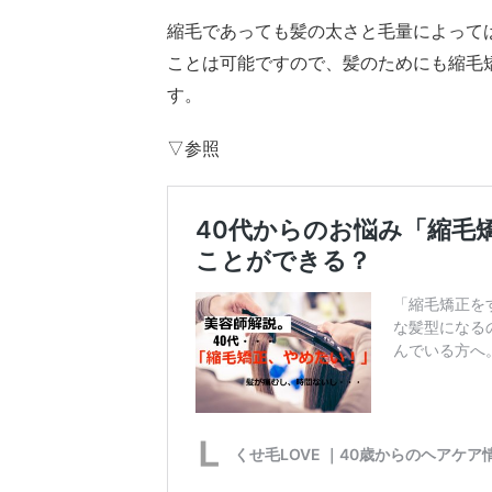
縮毛であっても髪の太さと毛量によって
ことは可能ですので、髪のためにも縮毛
す。
▽参照