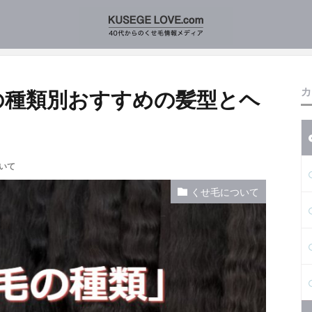
！くせ毛の種類別おすすめの髪型とヘアケア法について
カ
の種類別おすすめの髪型とヘ
いて
くせ毛について