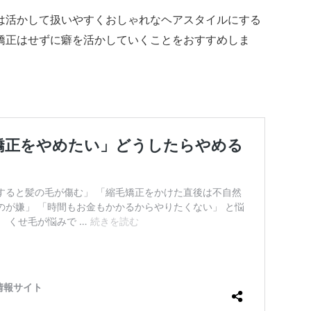
は活かして扱いやすくおしゃれなヘアスタイルにする
矯正はせずに癖を活かしていくことをおすすめしま