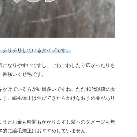
、チリチリしているタイプです。
気になりやすいですし、ごわごわしたり広がったりも
一番強いくせ毛です。
をかけている方が結構多いですね。ただ40代以降の女
ます。縮毛矯正は伸びてきたらかけなおす必要があり
まうとお金も時間もかかりますし髪へのダメージも無
本的に縮毛矯正はおすすめしていません。