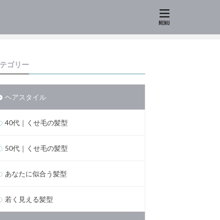
テゴリー
ヘアスタイル
40代｜くせ毛の髪型
50代｜くせ毛の髪型
あなたに似合う髪型
若く見える髪型