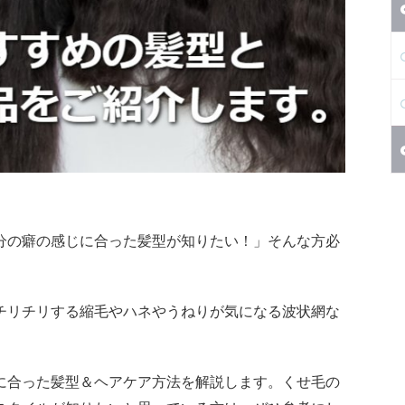
分の癖の感じに合った髪型が知りたい！」そんな方必
チリチリする縮毛やハネやうねりが気になる波状網な
に合った髪型＆ヘアケア方法を解説します。くせ毛の