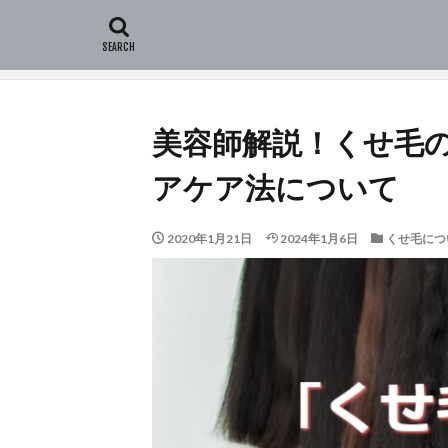
HOME
新着記事
くせ毛について
美容師解説
美容師解説！くせ毛
アケア法について
2020年1月21日
2024年1月6日
くせ毛につ