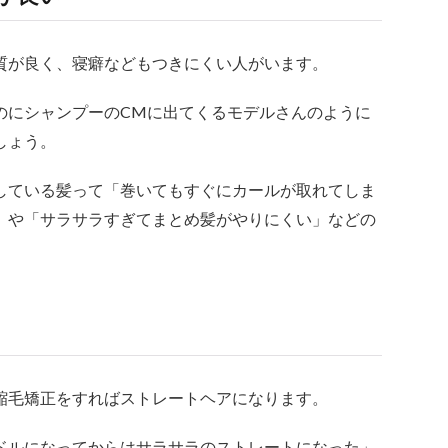
質が良く、寝癖などもつきにくい人がいます。
のにシャンプーのCMに出てくるモデルさんのように
しょう。
している髪って「巻いてもすぐにカールが取れてしま
」や「サラサラすぎてまとめ髪がやりにくい」などの
縮毛矯正をすればストレートヘアになります。
ドルになってからはサラサラのストレートになった」