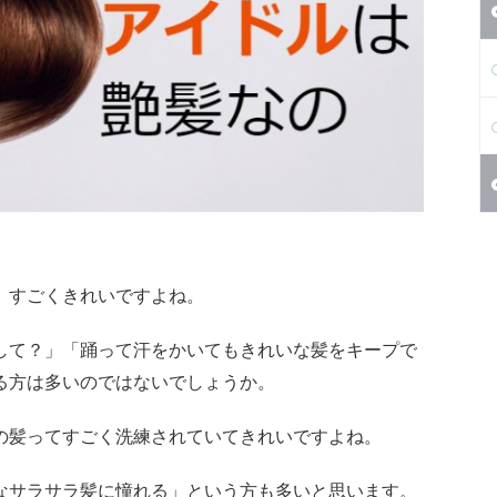
、すごくきれいですよね。
して？」「踊って汗をかいてもきれいな髪をキープで
る方は多いのではないでしょうか。
の髪ってすごく洗練されていてきれいですよね。
なサラサラ髪に憧れる」という方も多いと思います。