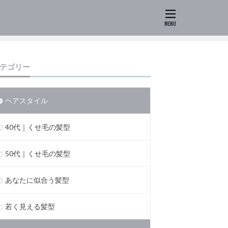
テゴリー
ヘアスタイル
40代｜くせ毛の髪型
50代｜くせ毛の髪型
あなたに似合う髪型
若く見える髪型