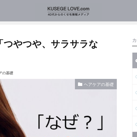
ルの髪は「つやつや、サラサラなの？」方法とは
カ
「つやつや、サラサラな
アの基礎
ヘアケアの基礎