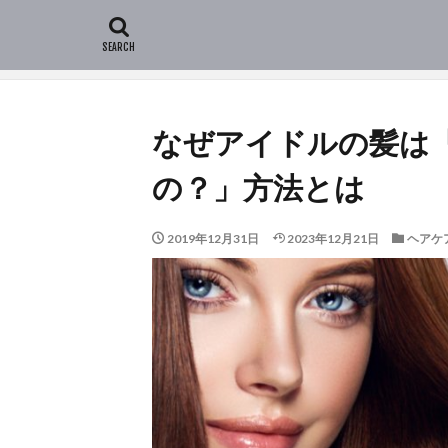
HOME
新着記事
ヘアケアの基礎
なぜアイド
なぜアイドルの髪は
の？」方法とは
2019年12月31日
2023年12月21日
ヘアケ