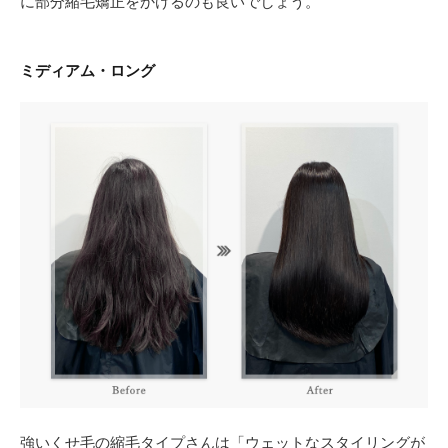
に部分縮毛矯正をかけるのも良いでしょう。
ミディアム・ロング
強いくせ毛の縮毛タイプさんは「ウェットなスタイリングが