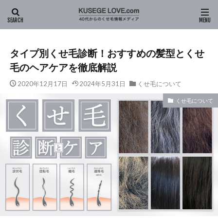
HOME
新着記事
くせ毛について
タイプ別くせ毛診断！お
タイプ別くせ毛診断！おすすめの髪型とくせ
毛のヘアケアを徹底解説
2020年12月17日
2024年5月31日
くせ毛について
くせ毛について