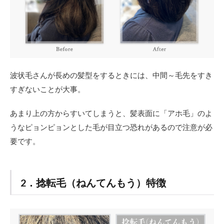
波状毛さんが長めの髪型をするときには、中間～毛先をすき
すぎないことが大事。
あまり上の方からすいてしまうと、髪表面に「アホ毛」のよ
うなピョンピョンとした毛が目立つ恐れがあるので注意が必
要です。
2．捻転毛（ねんてんもう）特徴