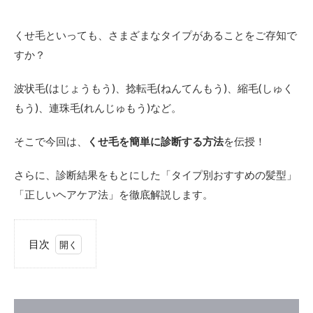
くせ毛といっても、さまざまなタイプがあることをご存知で
すか？
波状毛(はじょうもう)、捻転毛(ねんてんもう)、縮毛(しゅく
もう)、連珠毛(れんじゅもう)など。
そこで今回は、
くせ毛を簡単に診断する方法
を伝授！
さらに、診断結果をもとにした「タイプ別おすすめの髪型」
「正しいヘアケア法」を徹底解説します。
目次
1
く
せ
毛