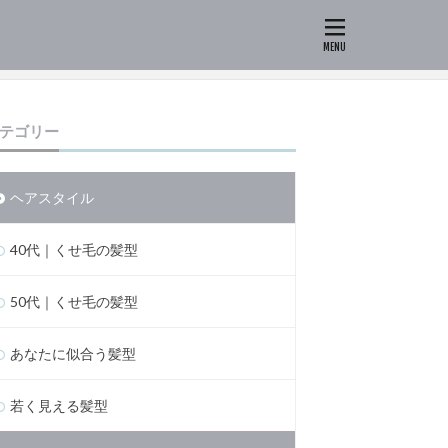
テゴリー
ヘアスタイル
40代｜くせ毛の髪型
50代｜くせ毛の髪型
あなたに似合う髪型
若く見える髪型