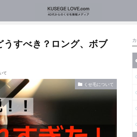
すぎたらどうすべき？ロング、ボブの対処法について
カ
どうすべき？ロング、ボブ
いて
くせ毛について