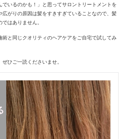
んでいるのかも！」と思ってサロントリートメントを
や広がりの原因は髪をすきすぎていることなので、髪
のではありません。
施術と同じクオリティのヘアケアをご自宅で試してみ
、ぜひご一読くださいませ。