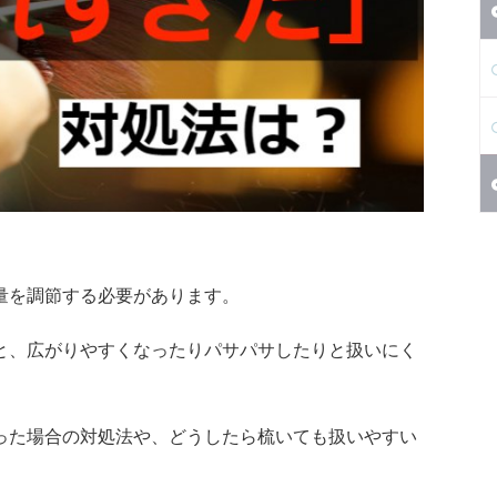
量を調節する必要があります。
と、広がりやすくなったりパサパサしたりと扱いにく
った場合の対処法や、どうしたら梳いても扱いやすい