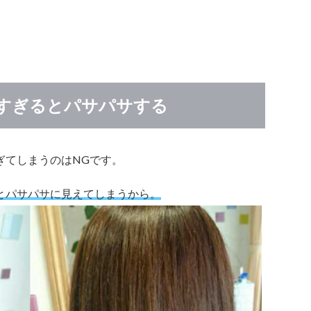
すぎるとパサパサする
ぎてしまうのはNGです。
とパサパサに見えてしまうから。