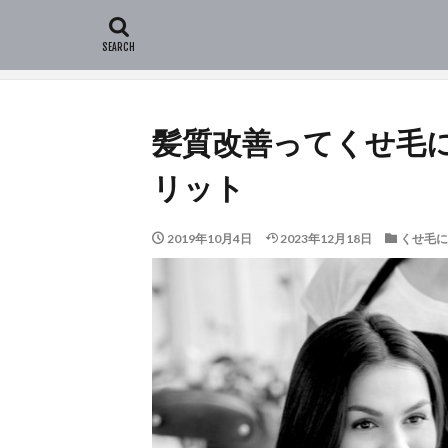
HOME
新着記事
くせ毛について
髪質改善っ
髪質改善ってくせ毛
リット
2019年10月4日
2023年12月18日
くせ毛に