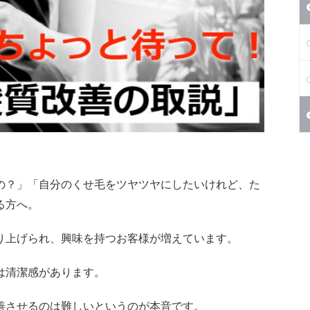
の？」「自分のくせ毛をツヤツヤにしたいけれど、た
る方へ。
り上げられ、興味を持つお客様が増えています。
は清潔感があります。
善させるのは難しいというのが本音です。