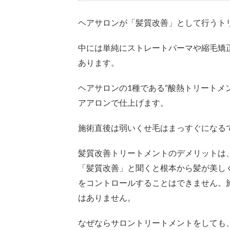
プリ
ュム
ヘアサロンが「髪質改善」として行うト
ワッ
クス
中には単純にストレートパーマや縮毛矯
あります。
ヘアサロンの1種である“酸熱トリートメ
アアロンで仕上げます。
施術直後は弱いくせ毛はまっすぐになる
髪質改善トリートメントのデメリットは
「髪質改善」と聞くと根本から髪が美し
をコントロールすることはできません。
はありません。
なぜならサロントリートメントをしても