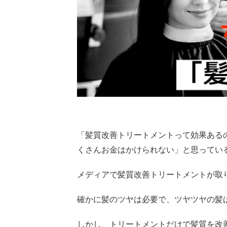
「髪質改善トリートメントって効果ある
くさんお金はかけられない」と思ってい
メディアで髪質改善トリートメントが取
確かに髪のツヤは必要で、ツヤツヤの髪
しかし、トリートメントだけで髪質を改