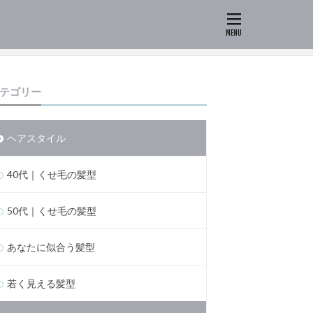
テゴリー
ヘアスタイル
40代｜くせ毛の髪型
50代｜くせ毛の髪型
あなたに似合う髪型
若く見える髪型