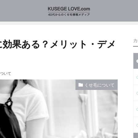
てくせ毛に効果ある？メリット・デメリット
カ
に効果ある？メリット・デメ
ついて
くせ毛について