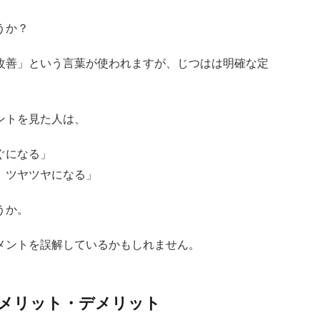
うか？
改善」という言葉が使われますが、じつはは明確な定
ントを見た人は、
ぐになる」
、ツヤツヤになる」
うか。
メントを誤解しているかもしれません。
メリット・デメリット