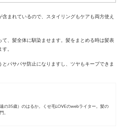
が含まれているので、スタイリングもケアも両方使え
って、髪全体に馴染ませます。髪をまとめる時は髪表
ます。
うとパサパサ防止になりますし、ツヤもキープできま
の35歳）のはるか。くせ毛LOVEのwebライター。髪の
門。