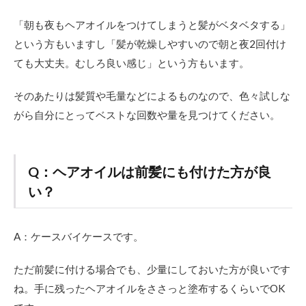
「朝も夜もヘアオイルをつけてしまうと髪がベタベタする」
という方もいますし「髪が乾燥しやすいので朝と夜2回付け
ても大丈夫。むしろ良い感じ」という方もいます。
そのあたりは髪質や毛量などによるものなので、色々試しな
がら自分にとってベストな回数や量を見つけてください。
Q：ヘアオイルは前髪にも付けた方が良
い？
A：ケースバイケースです。
ただ前髪に付ける場合でも、少量にしておいた方が良いです
ね。手に残ったヘアオイルをささっと塗布するくらいでOK