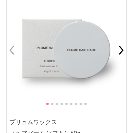
プリュムワックス
（ヘアバーム ソフト）60g