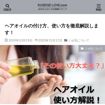
HOME
新着記事
くせ毛について
ヘアオイルの付け方、使
ヘアオイルの付け方、使い方を徹底解説しま
す！
2019年10月19日
2023年12月17日
くせ毛について
くせ毛について