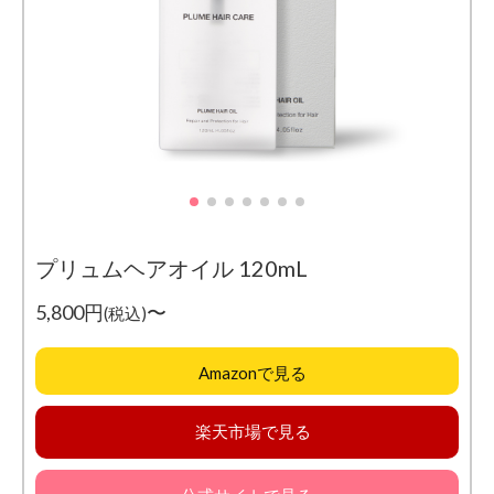
プリュムヘアオイル 120mL
5,800円
〜
(税込)
Amazonで見る
楽天市場で見る